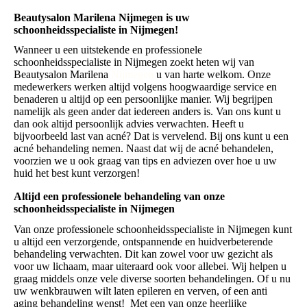
Beautysalon Marilena Nijmegen is uw
schoonheidsspecialiste in Nijmegen!
Wanneer u een uitstekende en professionele
schoonheidsspecialiste in Nijmegen zoekt heten wij van
Beautysalon Marilena
Nijmegen
u van harte welkom. Onze
medewerkers werken altijd volgens hoogwaardige service en
benaderen u altijd op een persoonlijke manier. Wij begrijpen
namelijk als geen ander dat iedereen anders is. Van ons kunt u
dan ook altijd persoonlijk advies verwachten. Heeft u
bijvoorbeeld last van acné? Dat is vervelend. Bij ons kunt u een
acné behandeling nemen. Naast dat wij de acné behandelen,
voorzien we u ook graag van tips en adviezen over hoe u uw
huid het best kunt verzorgen!
Altijd een professionele behandeling van onze
schoonheidsspecialiste in Nijmegen
Van onze professionele schoonheidsspecialiste in Nijmegen kunt
u altijd een verzorgende, ontspannende en huidverbeterende
behandeling verwachten. Dit kan zowel voor uw gezicht als
voor uw lichaam, maar uiteraard ook voor allebei. Wij helpen u
graag middels onze vele diverse soorten behandelingen. Of u nu
uw wenkbrauwen wilt laten epileren en verven, of een anti
aging behandeling wenst! Met een van onze heerlijke