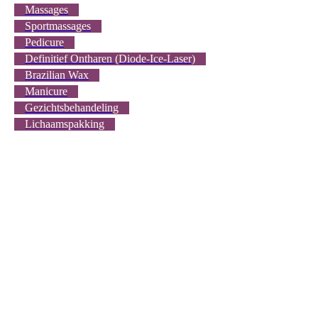
Massages
Sportmassages
Pedicure
Definitief Ontharen (Diode-Ice-Laser)
Brazilian Wax
Manicure
Gezichtsbehandeling
Lichaamspakking