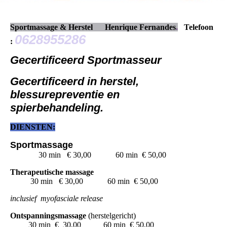
Sportmassage & Herstel Henrique Fernandes
.
Telefoon
0628955286
:
Gecertificeerd Sportmasseur
Gecertificeerd in herstel,
blessurepreventie en
spierbehandeling.
DIENSTEN:
Sportmassage
30 min € 30,00 60 min € 50,00
Therapeutische massage
30 min € 30,00 60 min € 50,00
inclusief myofasciale release
Ontspanningsmassage
(herstelgericht)
30 min € 30,00 60 min € 50,00